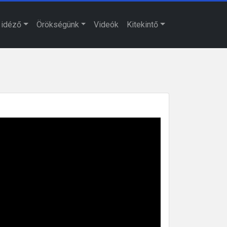
 idéző
Örökségünk
Videók
Kitekintő