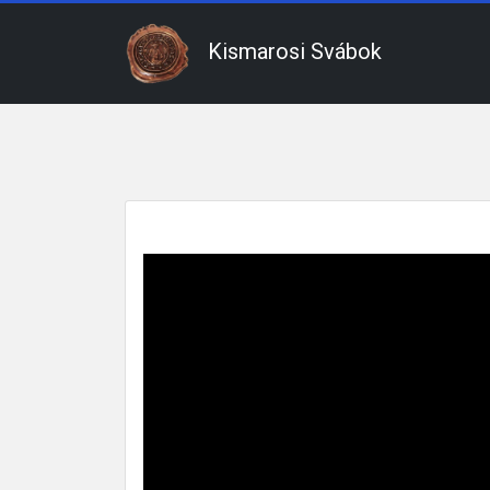
Kismarosi Svábok