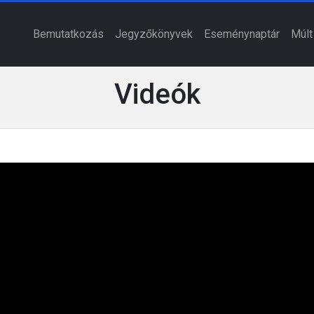
Bemutatkozás
Jegyzőkönyvek
Eseménynaptár
Múlt
Videók