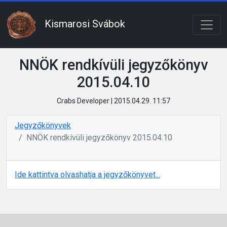
Kismarosi Svábok
NNÖK rendkívüli jegyzőkönyv
2015.04.10
Crabs Developer | 2015.04.29. 11:57
Jegyzőkönyvek
NNÖK rendkívüli jegyzőkönyv 2015.04.10
Ide kattintva olvashatja a jegyzőkönyvet...