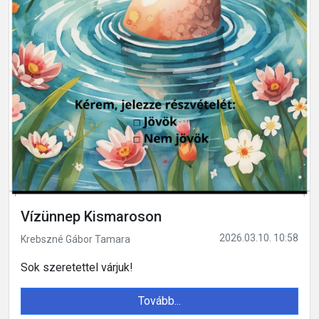
Vízünnep Kismaroson
2026.03.10. 10:58
Krebszné Gábor Tamara
Sok szeretettel várjuk!
Tovább...